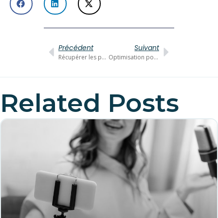
Précédent
Suivant
Récupérer les paniers abandonnés dans votre boutique en ligne
Optimisation pour les moteurs de recherche (SEO) : Les clés du succès pour les entrepreneurs débutants
Related Posts