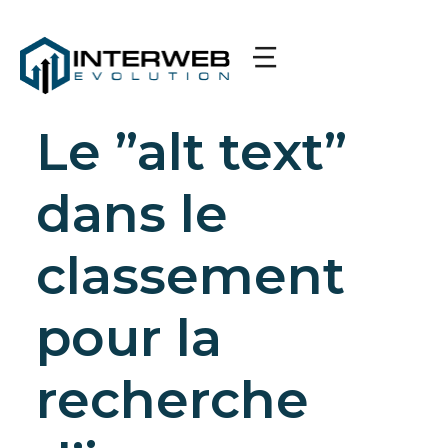
Le ”alt text”
dans le
classement
pour la
recherche