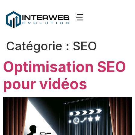
Catégorie :
SEO
Optimisation SEO
pour vidéos