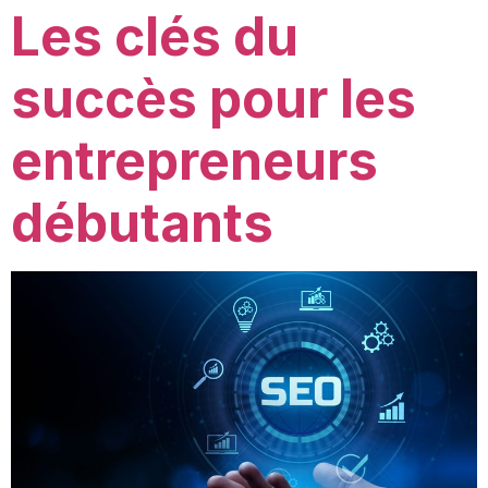
Les clés du
succès pour les
entrepreneurs
débutants