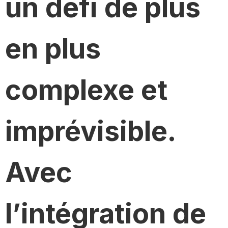
un défi de plus
en plus
complexe et
imprévisible.
Avec
l’intégration de