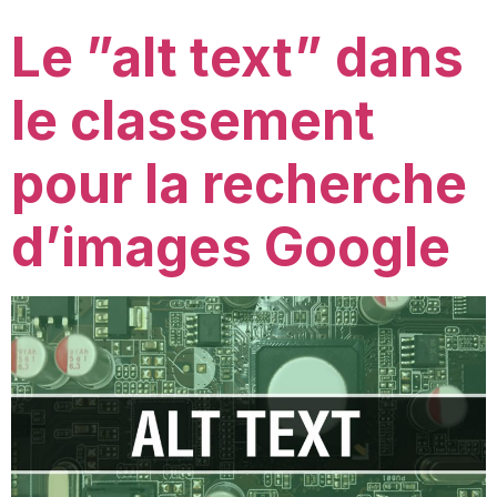
Le ”alt text” dans
le classement
pour la recherche
d’images Google