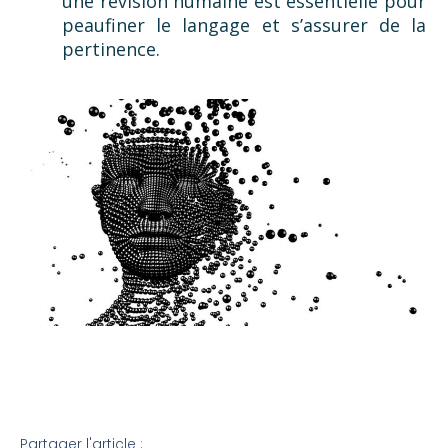
une révision humaine est essentielle pour
peaufiner le langage et s’assurer de la
pertinence.
Partager l'article :