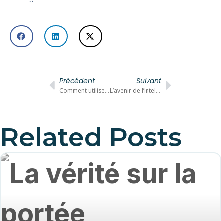
Précédent
Suivant
Comment utiliser Chat GPT dans une entreprise
L’avenir de l’Intelligence Artificielle chez Meta
Related Posts