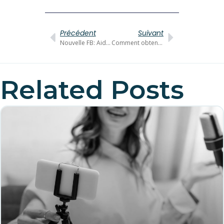
Précédent
Suivant
Nouvelle FB: Aider les créateurs à tester le contenu
Comment obtenir des leads avec TikTok
Related Posts