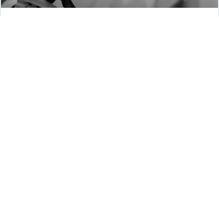
La vérité sur la portée organique
Facebook
L’importance de la portée organique sur Facebook
Écoutez, c’est bien